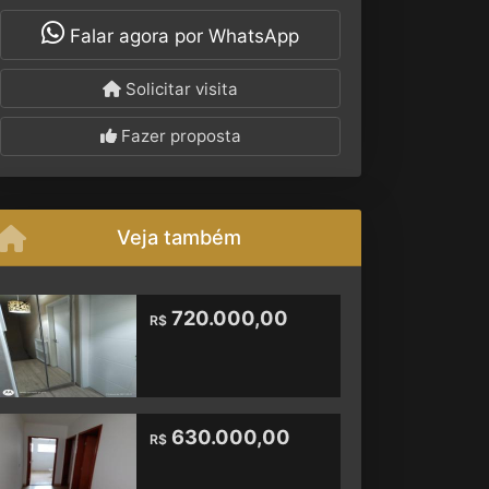
Falar agora por WhatsApp
Solicitar visita
Fazer proposta
Veja também
720.000,00
R$
630.000,00
R$