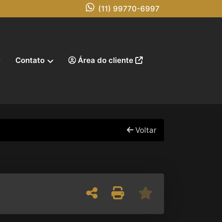
(11) 99770-6997
Contato
Área do cliente
Voltar