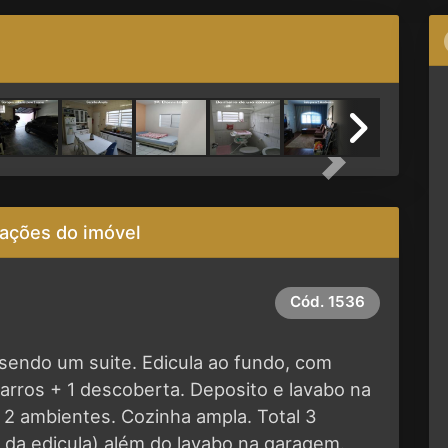
Next
ações do imóvel
Cód.
1536
sendo um suite. Edicula ao fundo, com
arros + 1 descoberta. Deposito e lavabo na
a 2 ambientes. Cozinha ampla. Total 3
 da edicula) além do lavabo na garagem.