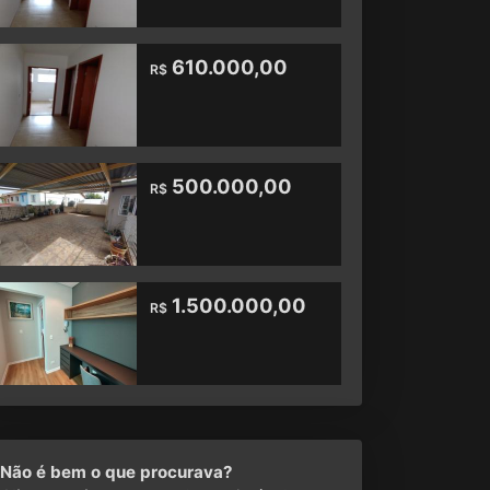
610.000,00
R$
500.000,00
R$
1.500.000,00
R$
Não é bem o que procurava?