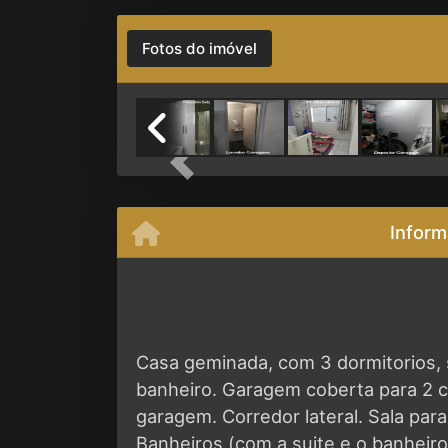
Fotos do imóvel
Previous
Inform
Casa geminada, com 3 dormitorios, 
banheiro. Garagem coberta para 2 c
garagem. Corredor lateral. Sala par
Banheiros (com a suite e o banheiro