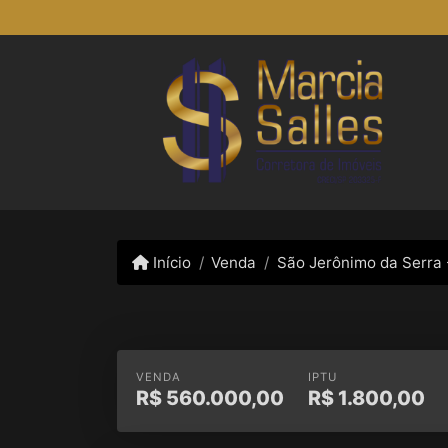
Início
Venda
São Jerônimo da Serra 
VENDA
IPTU
R$
560.000,00
R$
1.800,00