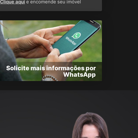
Clique aqui
e encomende seu imóvel
Solicite mais informações por
WhatsApp