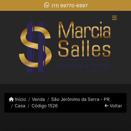
(11) 99770-6997
Início
Venda
São Jerônimo da Serra - PR
Casa
Código 1526
Voltar