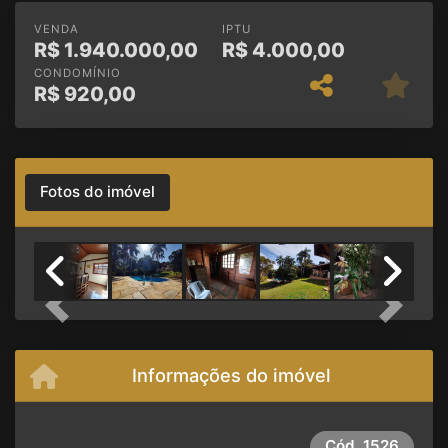
VENDA
IPTU
R$
1.940.000,00
R$
4.000,00
CONDOMÍNIO
R$
920,00
Fotos do imóvel
Previous
Next
Informações do imóvel
Cód.
1526