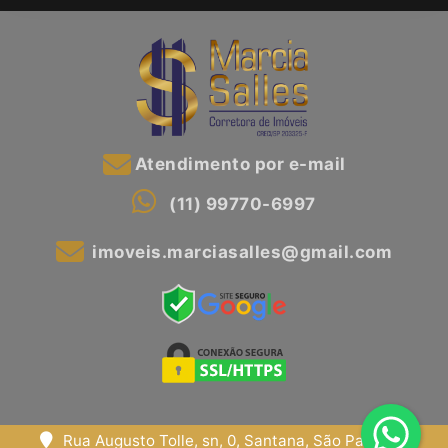
Atendimento por e-mail
(11) 99770-6997
imoveis.marciasalles@gmail.com
Rua Augusto Tolle, sn, 0, Santana, São Paulo, SP