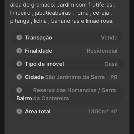
área de gramado. Jardim com frutíferas :
limoeiro , jabuticabeiras , romã , cereja ,
pitanga , lichia , bananeiras e limão rosa.
Transação
Venda
Finalidade
Residencial
Tipo de imóvel
Casa
Cidade
São Jerônimo da Serra - PR
Reserva das Hortencias / Serra
Bairro
da Cantareira
Área total
1300m² m²