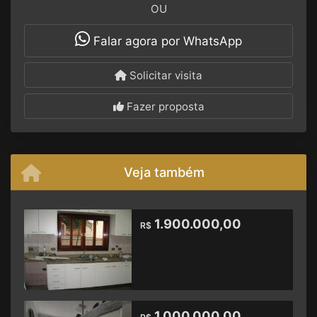
OU
Falar agora por WhatsApp
Solicitar visita
Fazer proposta
Veja também
1.900.000,00
R$
1.000.000,00