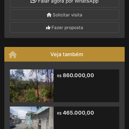
Falar agora por WhatsApp
Solicitar visita
Fazer proposta
Veja também
860.000,00
R$
465.000,00
R$