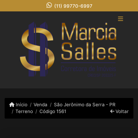
(11) 99770-6997
Início
Venda
São Jerônimo da Serra - PR
Terreno
Código 1561
Voltar