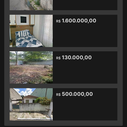
1.600.000,00
R$
130.000,00
R$
500.000,00
R$