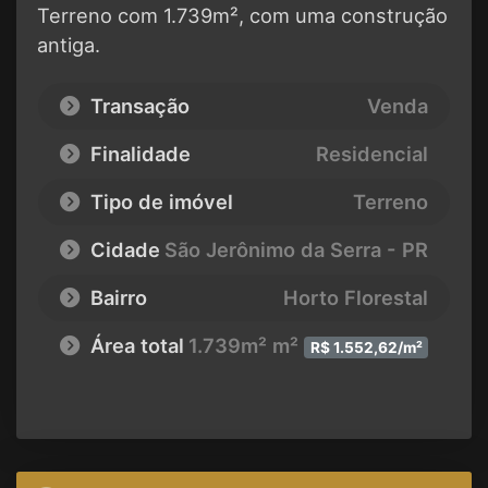
Terreno com 1.739m², com uma construção
antiga.
Transação
Venda
Finalidade
Residencial
Tipo de imóvel
Terreno
Cidade
São Jerônimo da Serra - PR
Bairro
Horto Florestal
Área total
1.739m² m²
R$ 1.552,62/m²