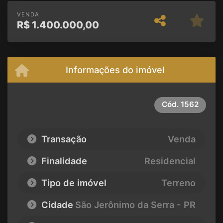
VENDA
R$
1.400.000,00
Informações do imóvel
Cód.
1562
Transação
Venda
Finalidade
Residencial
Tipo de imóvel
Terreno
Cidade
São Jerônimo da Serra - PR