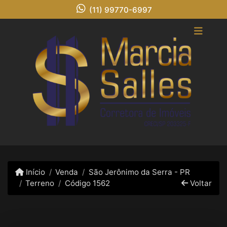
(11) 99770-6997
Início
Venda
São Jerônimo da Serra - PR
Terreno
Código 1562
Voltar