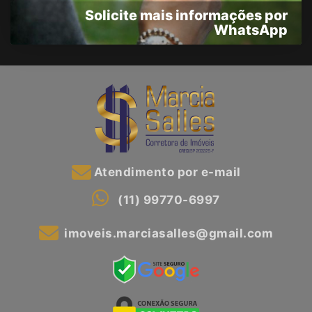
Solicite mais informações por
WhatsApp
Atendimento por e-mail
(11) 99770-6997
imoveis.marciasalles@gmail.com