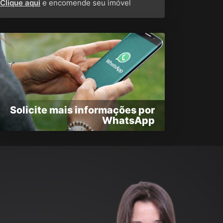
Clique aqui
e encomende seu imóvel
Solicite mais informações por
WhatsApp