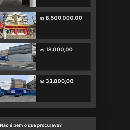
8.500.000,00
R$
18.000,00
R$
33.000,00
R$
Não é bem o que procurava?