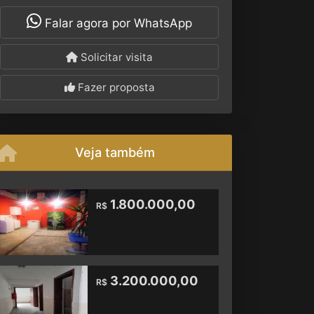
Falar agora por WhatsApp
Solicitar visita
Fazer proposta
Veja também
1.800.000,00
R$
3.200.000,00
R$