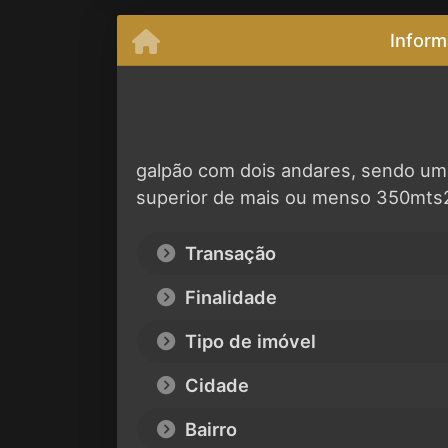
Inform
galpão com dois andares, sendo u
superior de mais ou menso 350mts
Transação
Finalidade
Tipo de imóvel
Cidade
Bairro