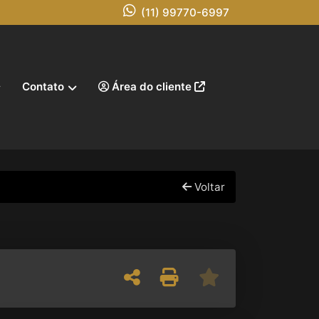
(11) 99770-6997
Contato
Área do cliente
Voltar