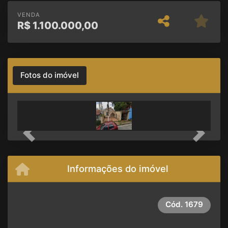
VENDA
R$
1.100.000,00
Fotos do imóvel
Previous
Next
Informações do imóvel
Cód.
1679