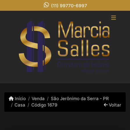
(11) 99770-6997
Início
Venda
São Jerônimo da Serra - PR
Casa
Código 1679
Voltar