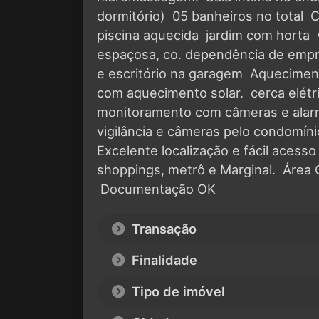
dormitório)  05 banheiros no total 
piscina aquecida  jardim com horta 
espaçosa, co. dependência de empre
e escritório na garagem  Aqueciment
com aquecimento solar.  cerca elétr
monitoramento com câmeras e alarme
vigilância e câmeras pelo condomínio
Excelente localização e fácil acess
shoppings, metrô e Marginal.  Área
 Documentação OK
Transação
Finalidade
Tipo de imóvel