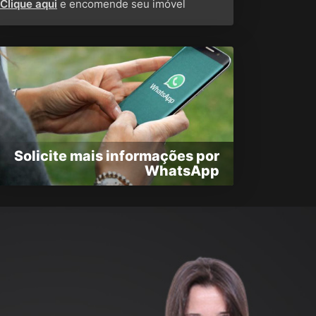
Clique aqui
e encomende seu imóvel
Solicite mais informações por
WhatsApp