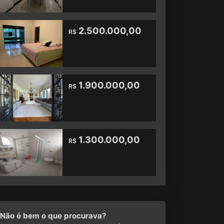
2.500.000,00
R$
1.900.000,00
R$
1.300.000,00
R$
Não é bem o que procurava?