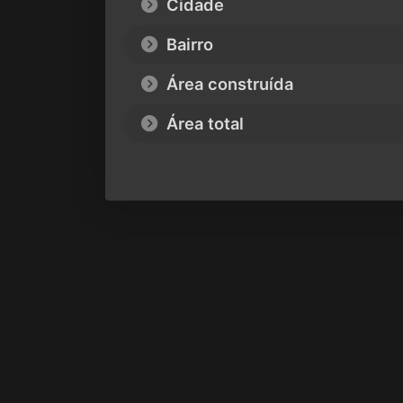
Cidade
Bairro
Área construída
Área total