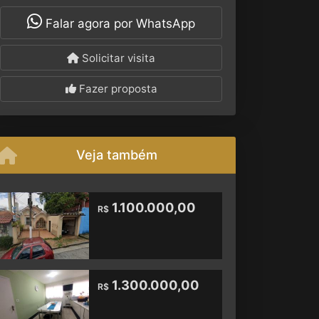
Falar agora por WhatsApp
Solicitar visita
Fazer proposta
Veja também
1.100.000,00
R$
1.300.000,00
R$