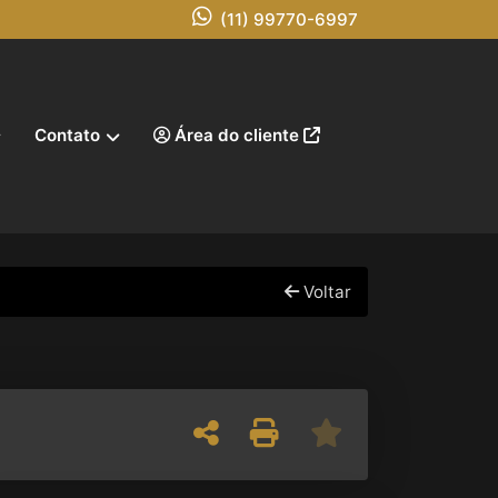
(11) 99770-6997
Contato
Área do cliente
Voltar