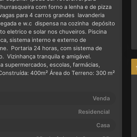
 Churrasqueira com forno a lenha e de pizza 
 vagas para 4 carros grandes  lavanderia
gada e w.c  dispensa na cozinha  depósito
o eletrico e solar nos chuveiros. Piscina
ica, sistema interno e externo de
.  Portaria 24 horas, com sistema de
.  Vizinhança tranquila e amigável.
o a supermercados, escolas, farmácias,
 Construída: 400m² Área do Terreno: 300 m²
Venda
Residencial
Casa