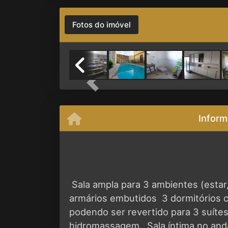
Fotos do imóvel
Previous
Inform
 Sala ampla para 3 ambientes (estar
armários embutidos  3 dormitórios 
podendo ser revertido para 3 suítes
hidromassagem.  Sala íntima no and