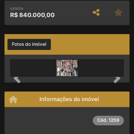
VENDA
R$
840.000,00
Fotos do imóvel
Previous
Next
Informações do imóvel
Cód.
1259