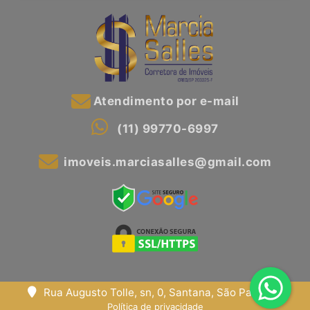
Atendimento por e-mail
(11) 99770-6997
imoveis.marciasalles@gmail.com
Rua Augusto Tolle, sn, 0, Santana, São Paulo, SP
Política de privacidade