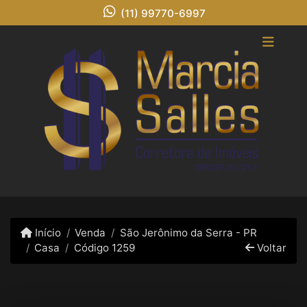
(11) 99770-6997
Início
Venda
São Jerônimo da Serra - PR
Casa
Código 1259
Voltar