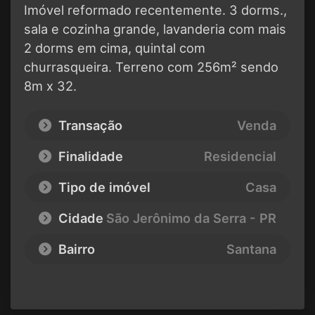
Imóvel reformado recentemente. 3 dorms.,
sala e cozinha grande, lavanderia com mais
2 dorms em cima, quintal com
churrasqueira. Terreno com 256m² sendo
8m x 32.
Transação
Venda
Finalidade
Residencial
Tipo de imóvel
Casa
Cidade
São Jerônimo da Serra - PR
Bairro
Santana