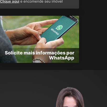
Clique aqui
e encomende seu imóvel
Solicite mais informações por
WhatsApp