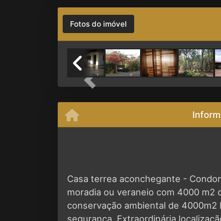
Fotos do imóvel
Previous
Inform
Casa terrea aconchegante - Condomí
moradia ou veraneio com 4000 m2 d
conservação ambiental de 4000m2 
segurança. Extraordinária localizaç