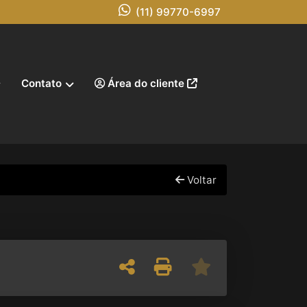
(11) 99770-6997
Contato
Área do cliente
Voltar