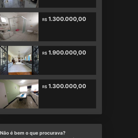
1.300.000,00
R$
1.900.000,00
R$
1.300.000,00
R$
Não é bem o que procurava?